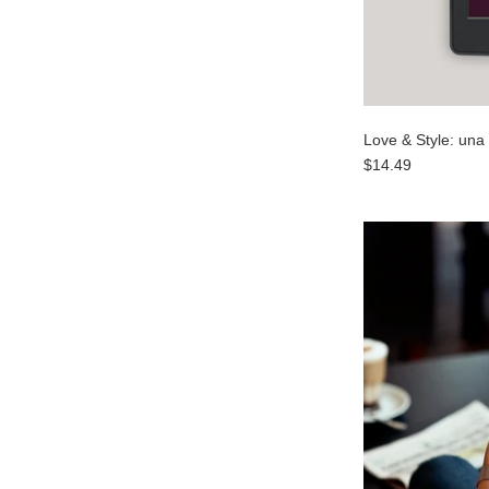
Love & Style: una
$14.49