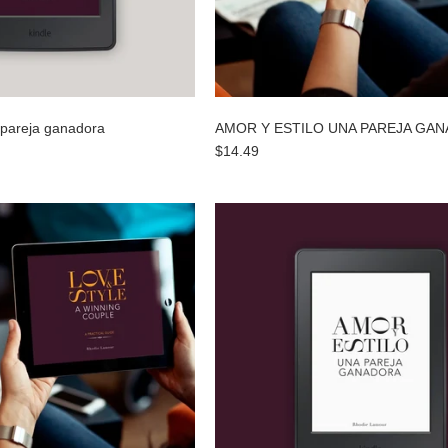
 pareja ganadora
AMOR Y ESTILO UNA PAREJA GA
$14.49