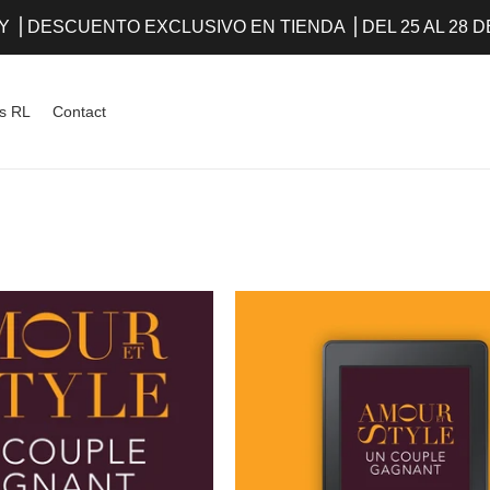
Y ⎪DESCUENTO EXCLUSIVO EN TIENDA ⎪DEL 25 AL 28 
s RL
Contact