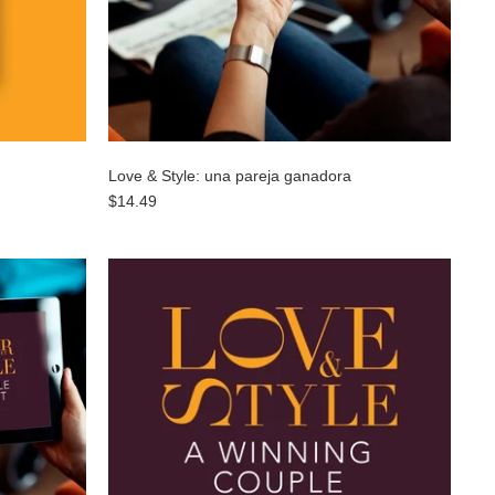
Love & Style: una pareja ganadora
$14.49